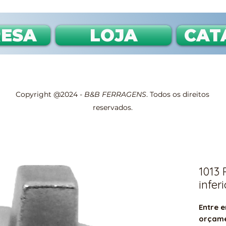
ESA
LOJA
CAT
Copyright @2024 -
B&B FERRAGENS
. Todos os direitos
reservados.
1013 
inferi
Entre e
orçam