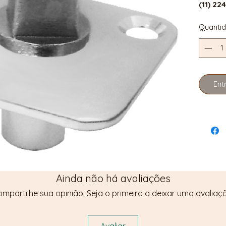
(11) 22
Quanti
Ent
Ainda não há avaliações
mpartilhe sua opinião. Seja o primeiro a deixar uma avaliaç