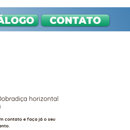
ÁLOGO
CONTATO
Dobradiça horizontal
a
m contato e faça já o seu
ento.