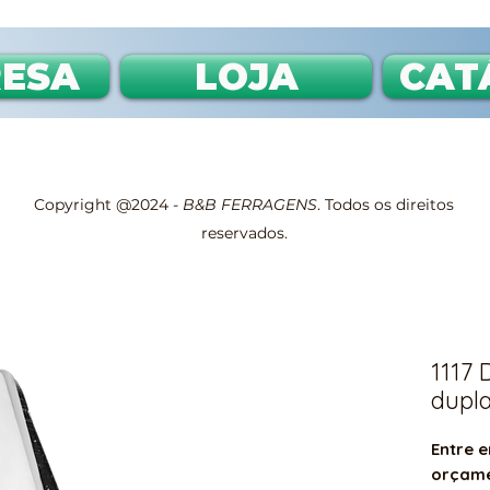
ESA
LOJA
CAT
Copyright @2024 -
B&B FERRAGENS
. Todos os direitos
reservados.
1117 
dupl
Entre e
orçam