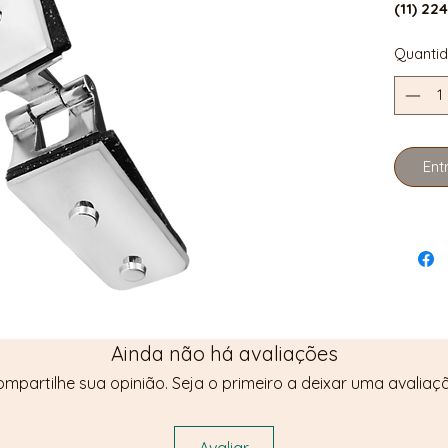
(11) 22
Quanti
Ent
Ainda não há avaliações
mpartilhe sua opinião. Seja o primeiro a deixar uma avaliaç